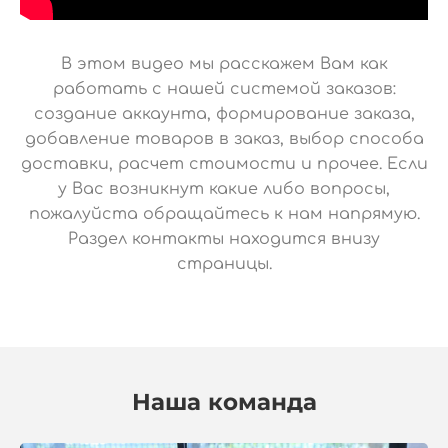
В этом видео мы расскажем Вам как
работать с нашей системой заказов:
создание аккаунта, формирование заказа,
добавление товаров в заказ, выбор способа
доставки, расчет стоимости и прочее. Если
у Вас возникнут какие либо вопросы,
пожалуйста обращайтесь к нам напрямую.
Раздел контакты находится внизу
страницы.
Наша команда