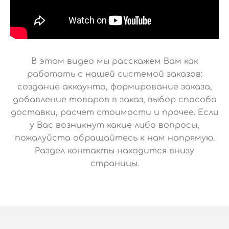
В этом видео мы расскажем Вам как
работать с нашей системой заказов:
создание аккаунта, формирование заказа,
добавление товаров в заказ, выбор способа
доставки, расчет стоимости и прочее. Если
у Вас возникнут какие либо вопросы,
пожалуйста обращайтесь к нам напрямую.
Раздел контакты находится внизу
страницы.