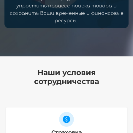
упростить процесс поиска товара и
сохранить Ваши временные и финансовые
ресурсы.
Наши условия
сотрудничества
Страховка