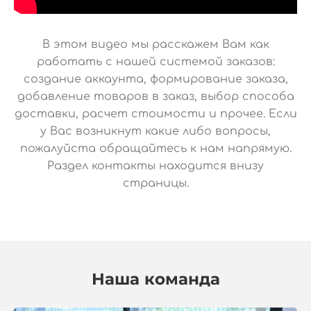
В этом видео мы расскажем Вам как
работать с нашей системой заказов:
создание аккаунта, формирование заказа,
добавление товаров в заказ, выбор способа
доставки, расчет стоимости и прочее. Если
у Вас возникнут какие либо вопросы,
пожалуйста обращайтесь к нам напрямую.
Раздел контакты находится внизу
страницы.
Наша команда