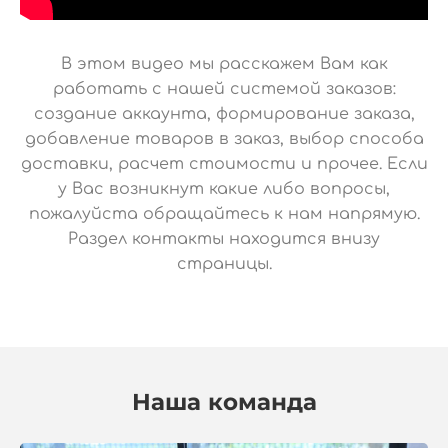
В этом видео мы расскажем Вам как
работать с нашей системой заказов:
создание аккаунта, формирование заказа,
добавление товаров в заказ, выбор способа
доставки, расчет стоимости и прочее. Если
у Вас возникнут какие либо вопросы,
пожалуйста обращайтесь к нам напрямую.
Раздел контакты находится внизу
страницы.
Наша команда