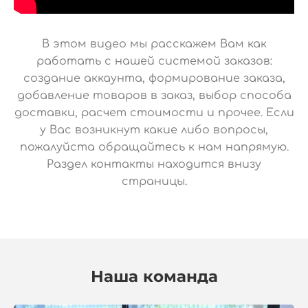
В этом видео мы расскажем Вам как
работать с нашей системой заказов:
создание аккаунта, формирование заказа,
добавление товаров в заказ, выбор способа
доставки, расчет стоимости и прочее. Если
у Вас возникнут какие либо вопросы,
пожалуйста обращайтесь к нам напрямую.
Раздел контакты находится внизу
страницы.
Наша команда