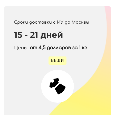
Сроки доставки с ИУ до Москвы
15 - 21 дней
Цены
: от 4,5
долларов за 1 кг
ВЕЩИ