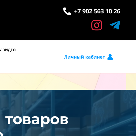
+7 902 563 10 26
/ ВИДЕО
Личный кабинет
и товаров
.