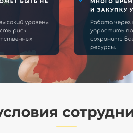
ОЖЕТ БЫТЬ НЕ
МНОГО ВРЕМ
И ЗАКУПКУ 
высокий уровень
Работа через
есть риск
упростить пр
етственных
сохранить Ва
ресурсы.
словия сотрудн