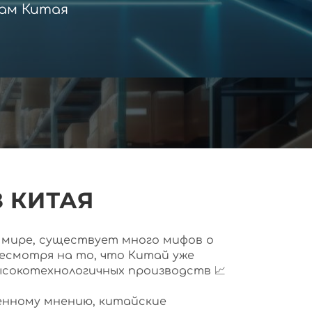
ам Китая
 КИТАЯ
ем мире, существует много мифов о
несмотря на то, что Китай уже
ысокотехнологичных производств 📈
нному мнению, китайские