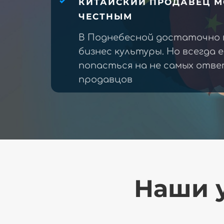
КИТАЙСКИЙ ПРОДАВЕЦ М
ЧЕСТНЫМ
В Поднебесной достаточно 
бизнес культуры. Но всегда 
попасться на не самых отв
продавцов
Наши у