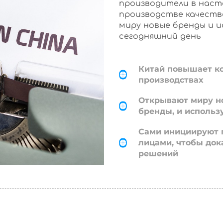
производители в наст
производстве качеств
миру новые бренды и 
сегодняшний день
Китай повышает к
производствах
Открывают миру н
бренды, и использ
Сами инициируют 
лицами, чтобы док
решений