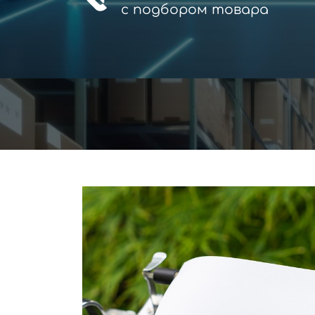
с
подбором товара