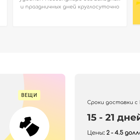
и праздничных дней круглосуточно
ВЕЩИ
Сроки доставки с
15 - 21 дне
Цены
: 2 - 4.5
долла