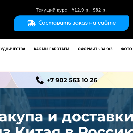
Текущий курс:
¥12.9
р.
$82 р.
Составить заказ на сайте
РУДНИЧЕСТВА
КАК МЫ РАБОТАЕМ
ОФОРМИТЬ ЗАКАЗ
ФОТО 
+7 902 563 10 26
акупа и доставк
из
Китая в Россию