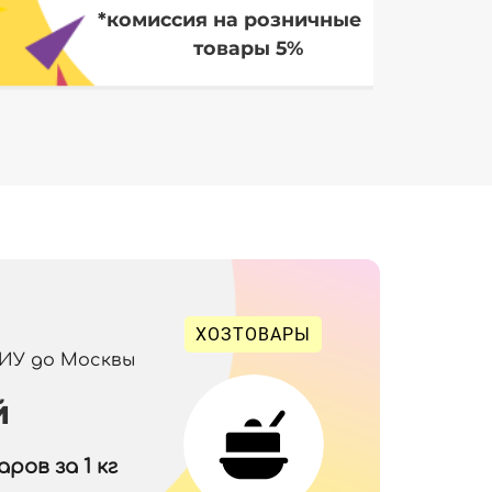
*комиссия на розничные
товары 5%
ХОЗТОВАРЫ
 ИУ до Москвы
й
ров за 1 кг