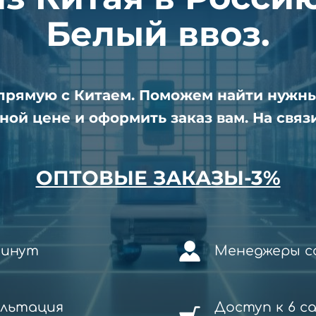
Белый ввоз.
апрямую с Китаем. Поможем найти нужн
ной цене и оформить заказ вам. На связи
ОПТОВЫЕ ЗАКАЗЫ-3%
минут
Менеджеры со
ультация
Доступ к 6 с