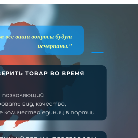
м все ваши вопросы будут
исчерпаны."
ЕРИТЬ ТОВАР ВО ВРЕМЯ
, позволяющий
овать вид, качество,
 количества единиц в партии