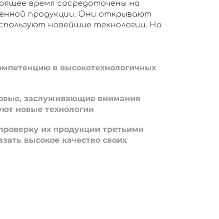
оящее время сосредоточены на
енной продукции. Они открывают
используют новейшие технологии. На
омпетенцию в высокотехнологичных
овые, заслуживающие внимания
уют новые технологии
проверку их продукции третьими
азать высокое качество своих