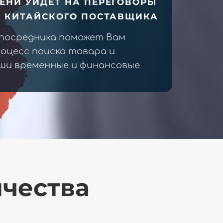
ЕНИ УЙДЕТ НА ПЕРЕГОВОРЫ
У КИТАЙСКОГО ПОСТАВЩИКА
 посредника поможет Вам
оцесс поиска товара и
ши временные и финансовые
ичества