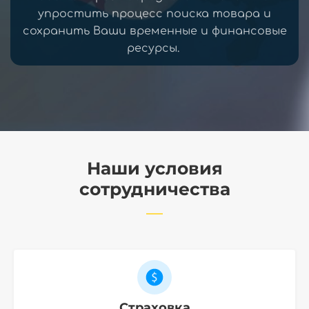
упростить процесс поиска товара и
сохранить Ваши временные и финансовые
ресурсы.
Наши условия
сотрудничества
Страховка