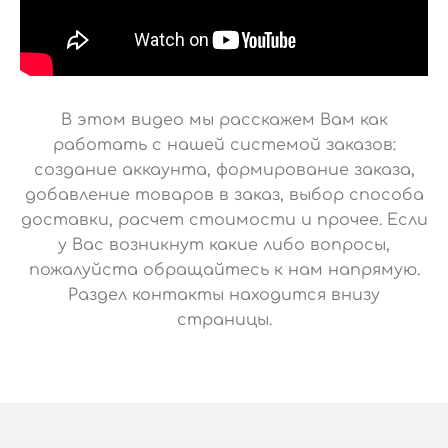
В этом видео мы расскажем Вам как
работать с нашей системой заказов:
создание аккаунта, формирование заказа,
добавление товаров в заказ, выбор способа
доставки, расчет стоимости и прочее. Если
у Вас возникнут какие либо вопросы,
пожалуйста обращайтесь к нам напрямую.
Раздел контакты находится внизу
страницы.