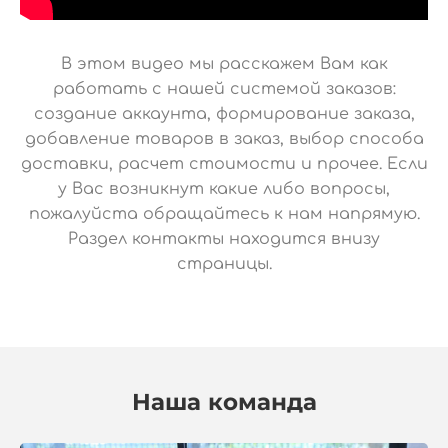
В этом видео мы расскажем Вам как
работать с нашей системой заказов:
создание аккаунта, формирование заказа,
добавление товаров в заказ, выбор способа
доставки, расчет стоимости и прочее. Если
у Вас возникнут какие либо вопросы,
пожалуйста обращайтесь к нам напрямую.
Раздел контакты находится внизу
страницы.
Наша команда