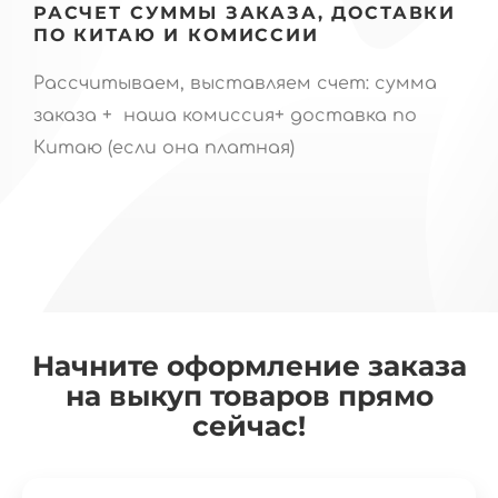
РАСЧЕТ СУММЫ ЗАКАЗА, ДОСТАВКИ
ПО КИТАЮ И КОМИССИИ
Рассчитываем, выставляем счет: сумма
заказа + наша комиссия+ доставка по
Китаю (если она платная)
Начните оформление заказа
на выкуп товаров прямо
сейчас!