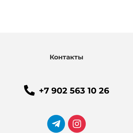
Контакты
+7 902 563 10 26