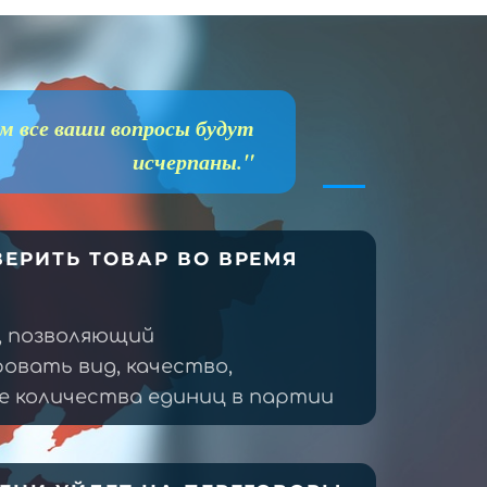
м все ваши вопросы будут
исчерпаны."
ЕРИТЬ ТОВАР ВО ВРЕМЯ
, позволяющий
овать вид, качество,
 количества единиц в партии