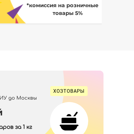
*комиссия на розничные
товары 5%
ХОЗТОВАРЫ
 ИУ до Москвы
й
ров за 1 кг