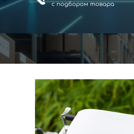
с
подбором товара