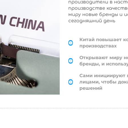
производители в наст
производстве качеств
миру новые бренды и 
сегодняшний день
Китай повышает к
производствах
Открывают миру н
бренды, и использ
Сами инициируют 
лицами, чтобы док
решений