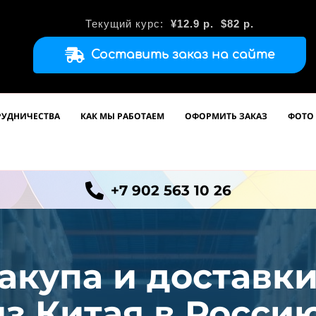
Текущий курс:
¥12.9
р.
$82 р.
Составить заказ на сайте
РУДНИЧЕСТВА
КАК МЫ РАБОТАЕМ
ОФОРМИТЬ ЗАКАЗ
ФОТО 
+7 902 563 10 26
акупа и доставк
из
Китая в Россию