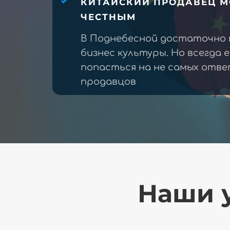
КИТАЙСКИЙ ПРОДАВЕЦ М
ЧЕСТНЫМ
В Поднебесной достаточно 
бизнес культуры. Но всегда 
попасться на не самых отв
продавцов
Наши у