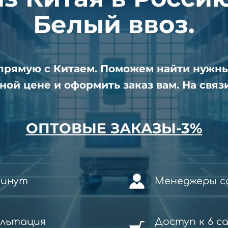
Белый ввоз.
апрямую с Китаем. Поможем найти нужн
ной цене и оформить заказ вам. На связи
ОПТОВЫЕ ЗАКАЗЫ-3%
минут
Менеджеры со
ультация
Доступ к 6 с