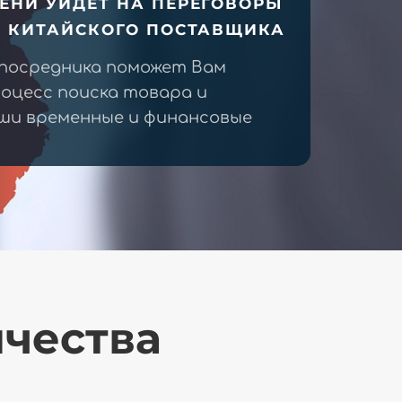
ЕНИ УЙДЕТ НА ПЕРЕГОВОРЫ
У КИТАЙСКОГО ПОСТАВЩИКА
 посредника поможет Вам
оцесс поиска товара и
ши временные и финансовые
ичества