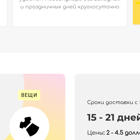
и праздничных дней круглосуточно
ВЕЩИ
Сроки доставки с
15 - 21 дне
Цены
: 2 - 4.5
долла