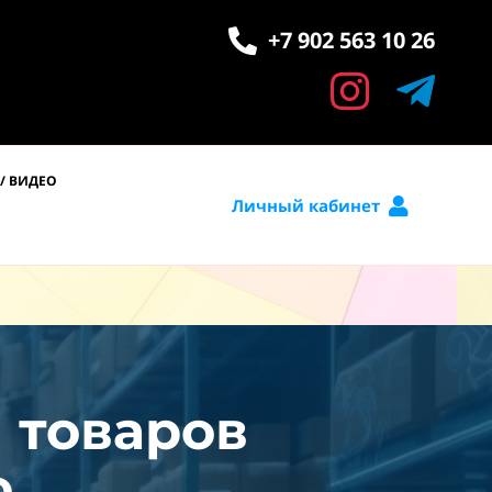
+7 902 563 10 26
/ ВИДЕО
Личный кабинет
и товаров
.