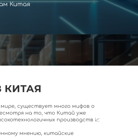
ам Китая
 КИТАЯ
ем мире, существует много мифов о
несмотря на то, что Китай уже
ысокотехнологичных производств 📈
нному мнению, китайские