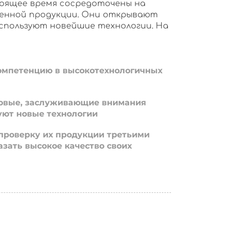
оящее время сосредоточены на
енной продукции. Они открывают
используют новейшие технологии. На
омпетенцию в высокотехнологичных
овые, заслуживающие внимания
уют новые технологии
проверку их продукции третьими
азать высокое качество своих