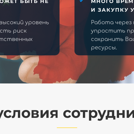
ОЖЕТ БЫТЬ НЕ
МНОГО ВРЕМ
И ЗАКУПКУ 
высокий уровень
Работа через
есть риск
упростить пр
етственных
сохранить Ва
ресурсы.
словия сотрудн