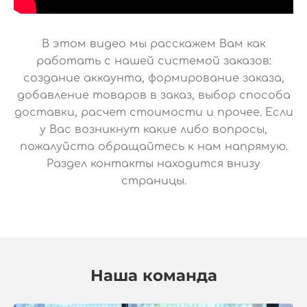
В этом видео мы расскажем Вам как
работать с нашей системой заказов:
создание аккаунта, формирование заказа,
добавление товаров в заказ, выбор способа
доставки, расчет стоимости и прочее. Если
у Вас возникнут какие либо вопросы,
пожалуйста обращайтесь к нам напрямую.
Раздел контакты находится внизу
страницы.
Наша команда