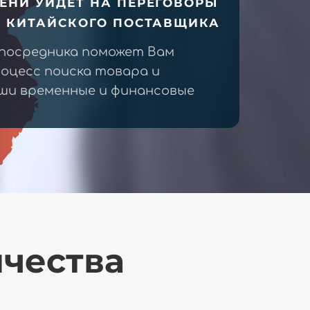
ЕНИ УЙДЕТ НА ПЕРЕГОВОРЫ
У КИТАЙСКОГО ПОСТАВЩИКА
 посредника поможет Вам
оцесс поиска товара и
ши временные и финансовые
ичества