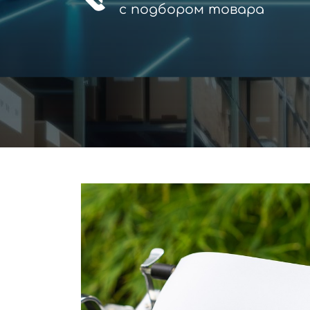
с
подбором товара