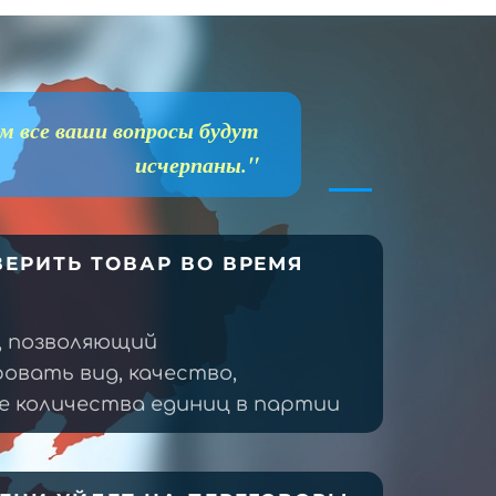
м все ваши вопросы будут
исчерпаны."
ЕРИТЬ ТОВАР ВО ВРЕМЯ
, позволяющий
овать вид, качество,
 количества единиц в партии