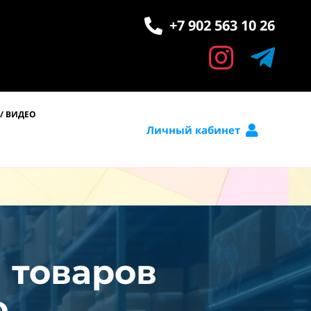
+7 902 563 10 26
/ ВИДЕО
Личный кабинет
и товаров
.