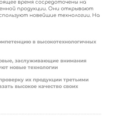
оящее время сосредоточены на
енной продукции. Они открывают
используют новейшие технологии. На
омпетенцию в высокотехнологичных
овые, заслуживающие внимания
уют новые технологии
проверку их продукции третьими
азать высокое качество своих