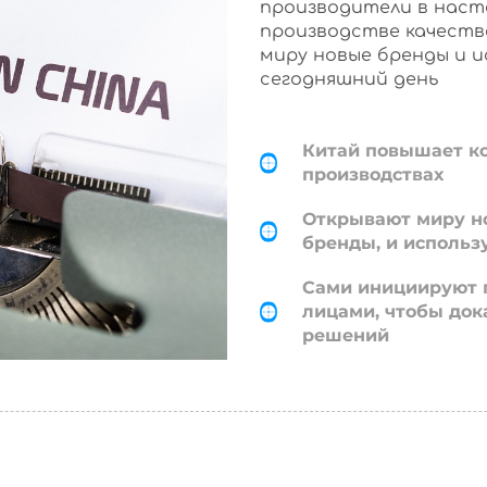
производители в наст
производстве качеств
миру новые бренды и 
сегодняшний день
Китай повышает к
производствах
Открывают миру н
бренды, и использ
Сами инициируют 
лицами, чтобы док
решений