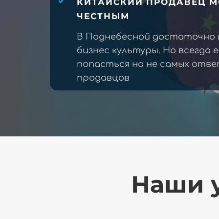
КИТАЙСКИЙ ПРОДАВЕЦ М
ЧЕСТНЫМ
В Поднебесной достаточно 
бизнес культуры. Но всегда 
попасться на не самых отв
продавцов
Наши у