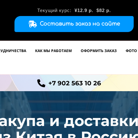
Текущий курс:
¥12.9
р.
$82 р.
Составить заказ на сайте
РУДНИЧЕСТВА
КАК МЫ РАБОТАЕМ
ОФОРМИТЬ ЗАКАЗ
ФОТО 
+7 902 563 10 26
акупа и доставк
из
Китая в Россию