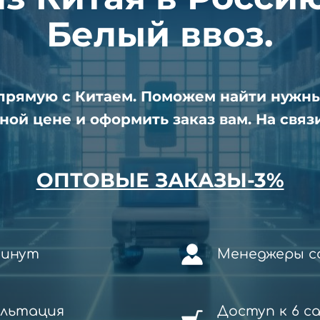
Белый ввоз.
апрямую с Китаем. Поможем найти нужн
ной цене и оформить заказ вам. На связи
ОПТОВЫЕ ЗАКАЗЫ-3%
минут
Менеджеры со
ультация
Доступ к 6 с