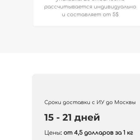
рассчитывается индивидуально
и
составляет от 5$
Сроки доставки с ИУ до Москвы
15 - 21 дней
Цены
: от 4,5
долларов за 1 кг