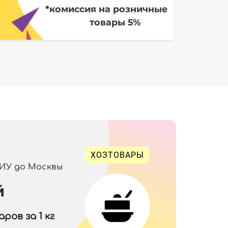
*комиссия на розничные
товары 5%
ХОЗТОВАРЫ
 ИУ до Москвы
й
ров за 1 кг