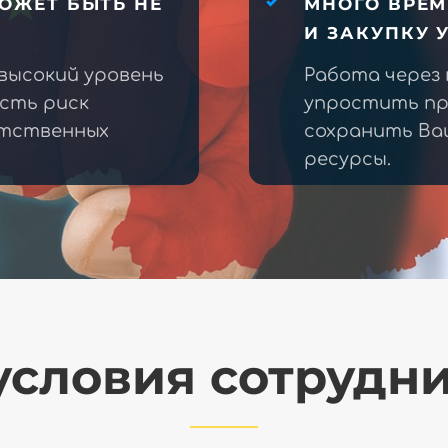
ОЖЕТ БЫТЬ НЕ
МНОГО ВРЕМ
И ЗАКУПКУ 
высокий уровень
Работа через
есть риск
упростить пр
етственных
сохранить Ва
ресурсы.
словия сотрудн