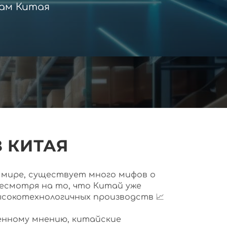
ам Китая
 КИТАЯ
ем мире, существует много мифов о
несмотря на то, что Китай уже
ысокотехнологичных производств 📈
нному мнению, китайские