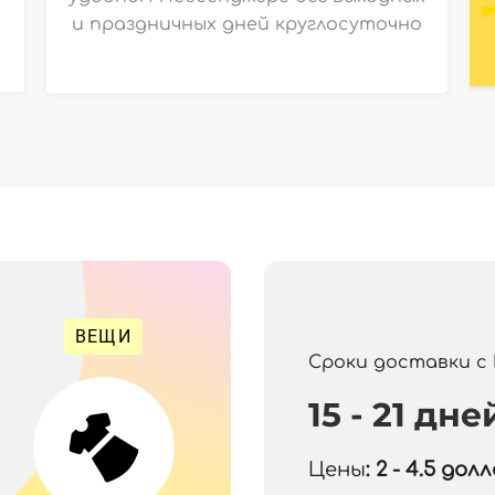
и праздничных дней круглосуточно
ВЕЩИ
Сроки доставки с
15 - 21 дне
Цены
: 2 - 4.5
долла