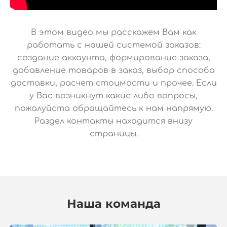
В этом видео мы расскажем Вам как
работать с нашей системой заказов:
создание аккаунта, формирование заказа,
добавление товаров в заказ, выбор способа
доставки, расчет стоимости и прочее. Если
у Вас возникнут какие либо вопросы,
пожалуйста обращайтесь к нам напрямую.
Раздел контакты находится внизу
страницы.
Наша команда