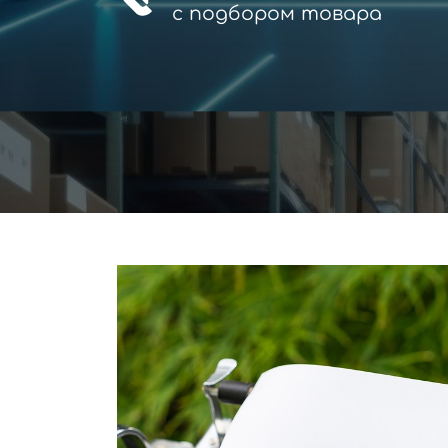
с
подбором товара