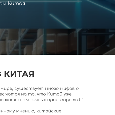
ам Китая
 КИТАЯ
ем мире, существует много мифов о
несмотря на то, что Китай уже
ысокотехнологичных производств 📈
нному мнению, китайские