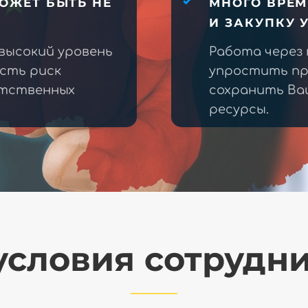
ОЖЕТ БЫТЬ НЕ
МНОГО ВРЕМ
И ЗАКУПКУ 
высокий уровень
Работа через
есть риск
упростить пр
етственных
сохранить Ва
ресурсы.
словия сотрудн