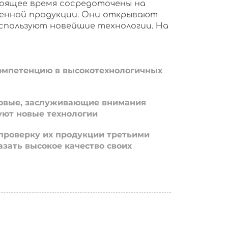
оящее время сосредоточены на
енной продукции. Они открывают
используют новейшие технологии. На
омпетенцию в высокотехнологичных
овые, заслуживающие внимания
уют новые технологии
проверку их продукции третьими
азать высокое качество своих