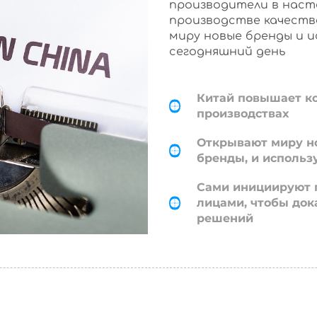
производители в наст
производстве качеств
миру новые бренды и 
сегодняшний день
Китай повышает к
производствах
Открывают миру н
бренды, и использ
Сами инициируют 
лицами, чтобы док
решений