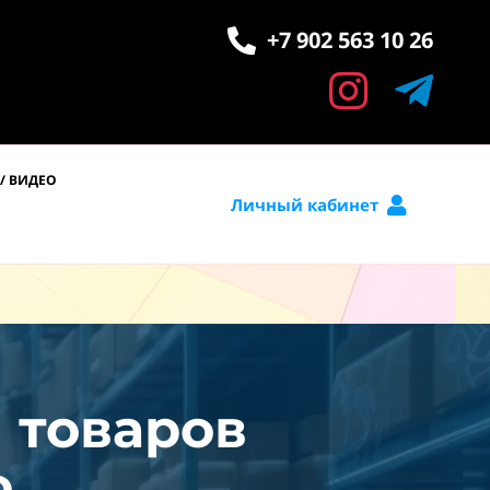
+7 902 563 10 26
/ ВИДЕО
Личный кабинет
и товаров
.