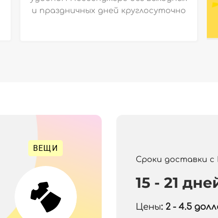
и праздничных дней круглосуточно
ВЕЩИ
Сроки доставки с
15 - 21 дне
Цены
: 2 - 4.5
долла