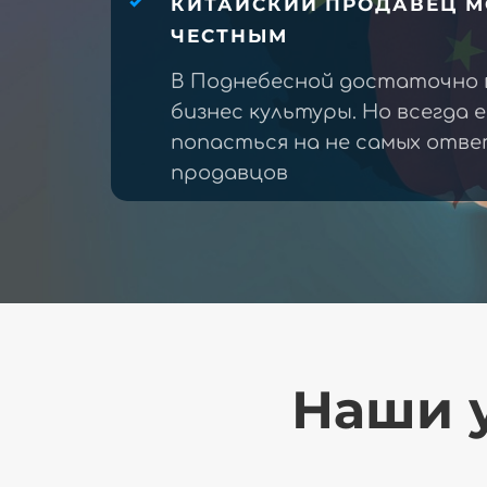
КИТАЙСКИЙ ПРОДАВЕЦ М
ЧЕСТНЫМ
В Поднебесной достаточно 
бизнес культуры. Но всегда 
попасться на не самых отв
продавцов
Наши у