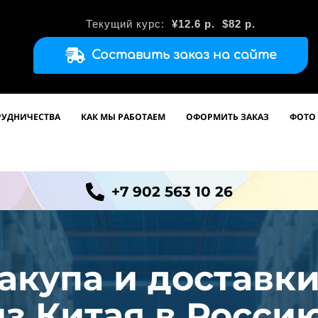
Текущий курс:
¥12.6
р.
$82 р.
Составить заказ на сайте
РУДНИЧЕСТВА
КАК МЫ РАБОТАЕМ
ОФОРМИТЬ ЗАКАЗ
ФОТО 
+7 902 563 10 26
акупа и доставк
из
Китая в Россию