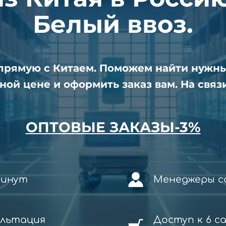
Белый ввоз.
апрямую с Китаем. Поможем найти нужн
ной цене и оформить заказ вам. На связи
ОПТОВЫЕ ЗАКАЗЫ-3%
минут
Менеджеры со
ультация
Доступ к 6 с