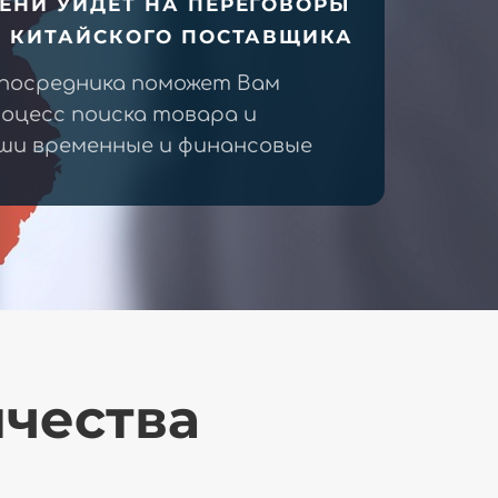
ЕНИ УЙДЕТ НА ПЕРЕГОВОРЫ
У КИТАЙСКОГО ПОСТАВЩИКА
 посредника поможет Вам
оцесс поиска товара и
ши временные и финансовые
ичества