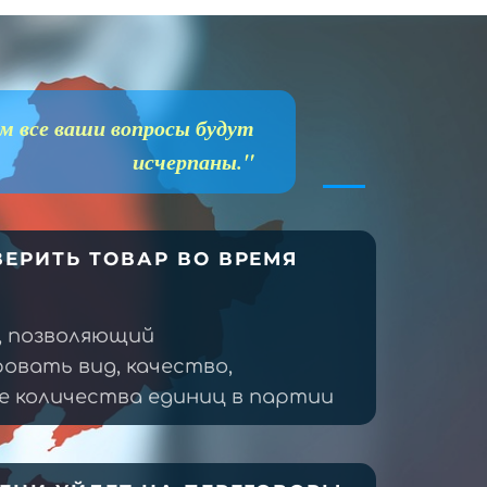
м все ваши вопросы будут
исчерпаны."
ЕРИТЬ ТОВАР ВО ВРЕМЯ
, позволяющий
овать вид, качество,
 количества единиц в партии