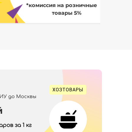
*комиссия на розничные
товары 5%
ХОЗТОВАРЫ
 ИУ до Москвы
й
ров за 1 кг