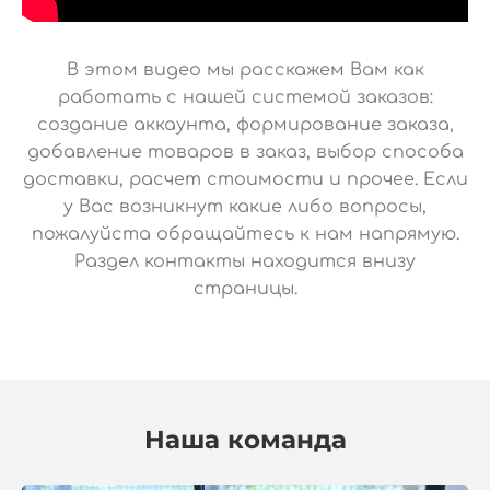
В этом видео мы расскажем Вам как
работать с нашей системой заказов:
создание аккаунта, формирование заказа,
добавление товаров в заказ, выбор способа
доставки, расчет стоимости и прочее. Если
у Вас возникнут какие либо вопросы,
пожалуйста обращайтесь к нам напрямую.
Раздел контакты находится внизу
страницы.
Наша команда