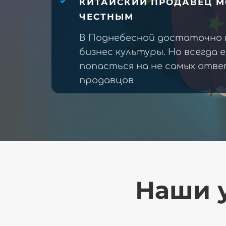
КИТАЙСКИЙ ПРОДАВЕЦ М
ЧЕСТНЫМ
В Поднебесной достаточно 
бизнес культуры. Но всегда 
попасться на не самых отв
продавцов
Наши у