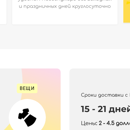
и праздничных дней круглосуточно
ВЕЩИ
Сроки доставки с
15 - 21 дне
Цены
: 2 - 4.5
долла