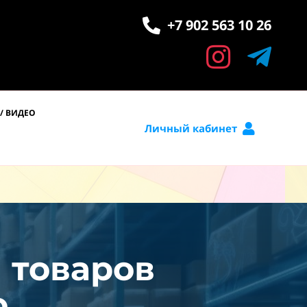
+7 902 563 10 26
/ ВИДЕО
Личный кабинет
и товаров
.