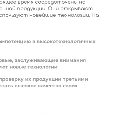
оящее время сосредоточены на
енной продукции. Они открывают
используют новейшие технологии. На
омпетенцию в высокотехнологичных
овые, заслуживающие внимания
уют новые технологии
проверку их продукции третьими
азать высокое качество своих