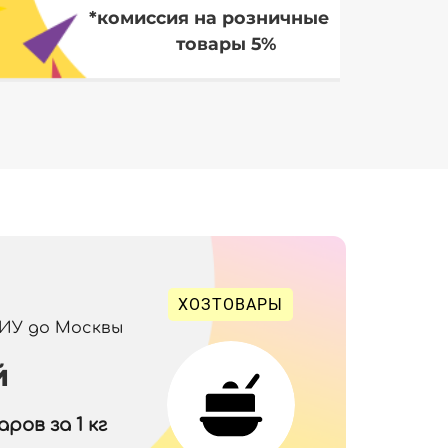
*комиссия на розничные
товары 5%
ХОЗТОВАРЫ
 ИУ до Москвы
й
ров за 1 кг