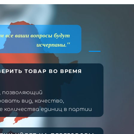
м все ваши вопросы будут
исчерпаны."
ЕРИТЬ ТОВАР ВО ВРЕМЯ
, позволяющий
овать вид, качество,
 количества единиц в партии