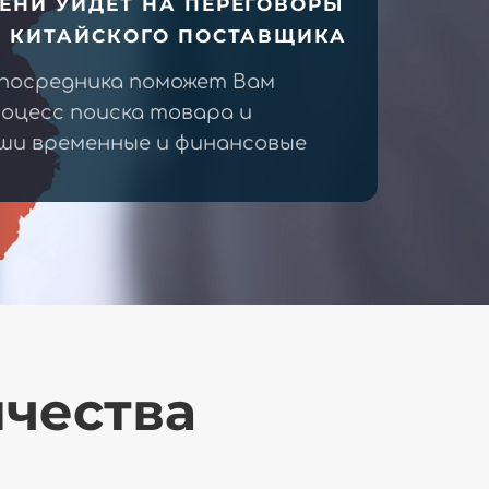
ЕНИ УЙДЕТ НА ПЕРЕГОВОРЫ
У КИТАЙСКОГО ПОСТАВЩИКА
 посредника поможет Вам
оцесс поиска товара и
ши временные и финансовые
ичества