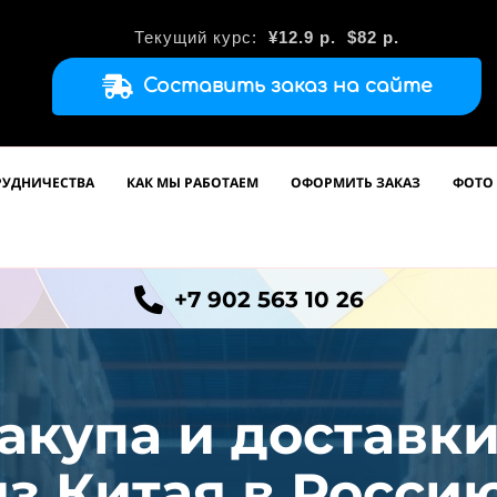
Текущий курс:
¥12.9
р.
$82 р.
Составить заказ на сайте
РУДНИЧЕСТВА
КАК МЫ РАБОТАЕМ
ОФОРМИТЬ ЗАКАЗ
ФОТО 
+7 902 563 10 26
акупа и доставк
из
Китая в Россию