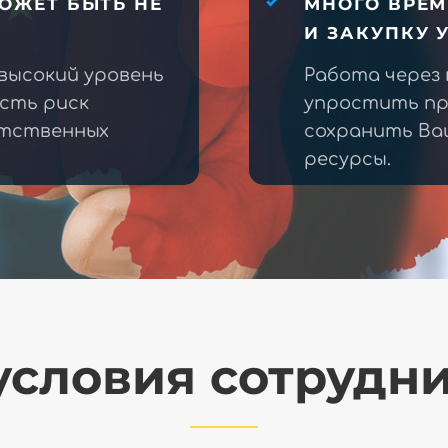
ОЖЕТ БЫТЬ НЕ
МНОГО ВРЕМ
И ЗАКУПКУ 
высокий уровень
Работа через
есть риск
упростить пр
етственных
сохранить Ва
ресурсы.
словия сотрудн