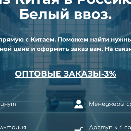
Белый ввоз.
апрямую с Китаем. Поможем найти нужн
ной цене и оформить заказ вам. На связи
ОПТОВЫЕ ЗАКАЗЫ-3%
минут
Менеджеры со
ультация
Доступ к 6 с