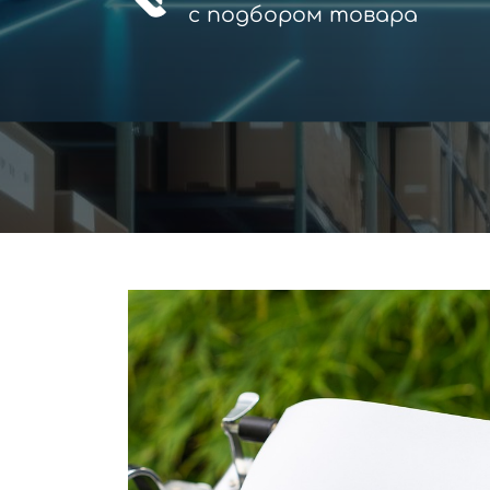
с
подбором товара