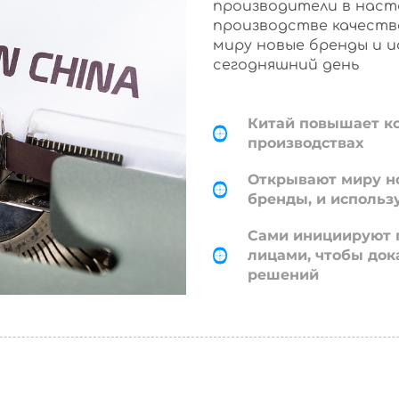
производители в наст
производстве качеств
миру новые бренды и 
сегодняшний день
Китай повышает к
производствах
Открывают миру н
бренды, и использ
Сами инициируют 
лицами, чтобы док
решений