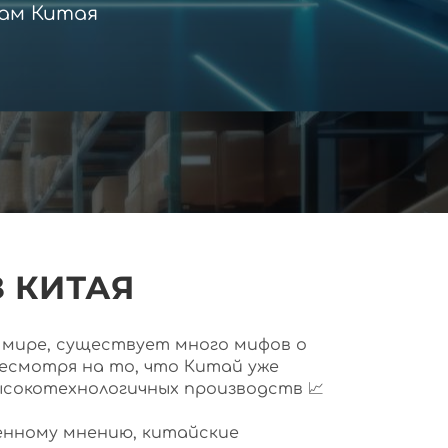
ам Китая
 КИТАЯ
ем мире, существует много мифов о
несмотря на то, что Китай уже
ысокотехнологичных производств 📈
нному мнению, китайские